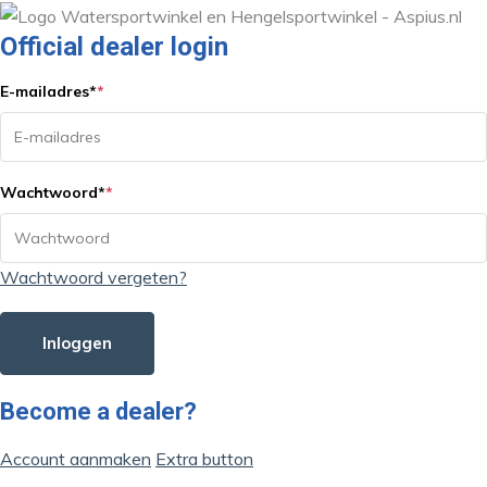
Official dealer login
E-mailadres
*
*
Wachtwoord
*
*
Wachtwoord vergeten?
Inloggen
Become a dealer?
Account aanmaken
Extra button