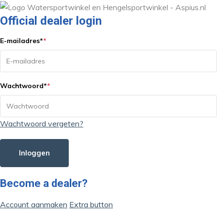
Official dealer login
E-mailadres
*
*
Wachtwoord
*
*
Wachtwoord vergeten?
Inloggen
Become a dealer?
Account aanmaken
Extra button