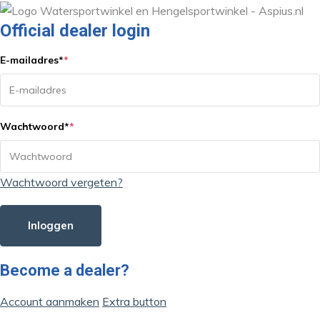
Official dealer login
E-mailadres
*
*
Wachtwoord
*
*
Wachtwoord vergeten?
Inloggen
Become a dealer?
Account aanmaken
Extra button