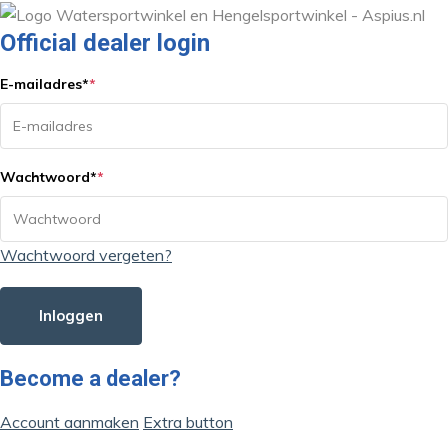
Official dealer login
E-mailadres
*
*
Wachtwoord
*
*
Wachtwoord vergeten?
Inloggen
Become a dealer?
Account aanmaken
Extra button