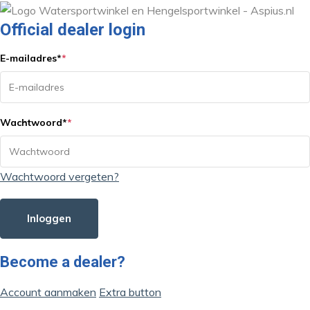
Official dealer login
E-mailadres
*
*
Wachtwoord
*
*
Wachtwoord vergeten?
Inloggen
Become a dealer?
Account aanmaken
Extra button