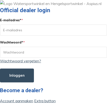
Official dealer login
E-mailadres
*
*
Wachtwoord
*
*
Wachtwoord vergeten?
Inloggen
Become a dealer?
Account aanmaken
Extra button