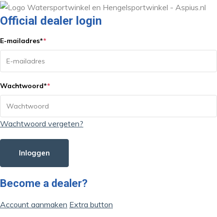
Official dealer login
E-mailadres
*
*
Wachtwoord
*
*
Wachtwoord vergeten?
Inloggen
Become a dealer?
Account aanmaken
Extra button