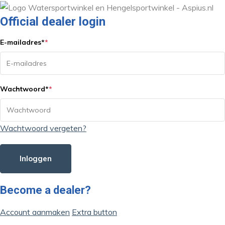
Official dealer login
E-mailadres
*
*
Wachtwoord
*
*
Wachtwoord vergeten?
Inloggen
Become a dealer?
Account aanmaken
Extra button