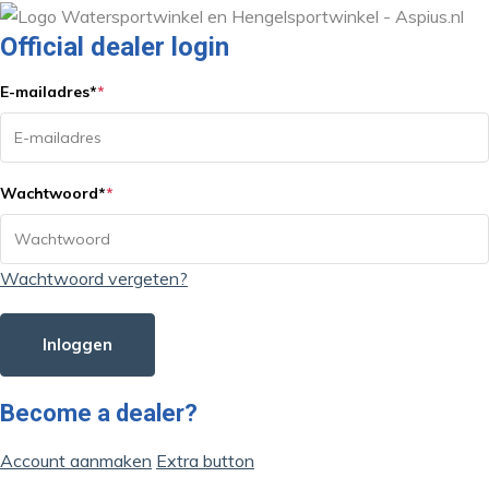
Official dealer login
E-mailadres
*
*
Wachtwoord
*
*
Wachtwoord vergeten?
Inloggen
Become a dealer?
Account aanmaken
Extra button