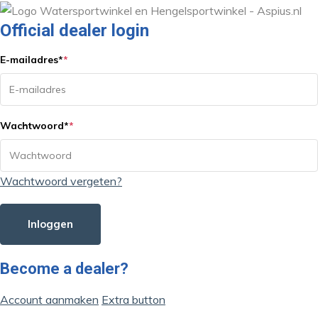
Official dealer login
E-mailadres
*
*
Wachtwoord
*
*
Wachtwoord vergeten?
Inloggen
Become a dealer?
Account aanmaken
Extra button