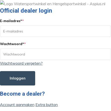
Official dealer login
E-mailadres
*
*
Wachtwoord
*
*
Wachtwoord vergeten?
Inloggen
Become a dealer?
Account aanmaken
Extra button