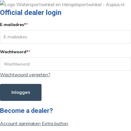
Official dealer login
E-mailadres
*
*
Wachtwoord
*
*
Wachtwoord vergeten?
Inloggen
Become a dealer?
Account aanmaken
Extra button