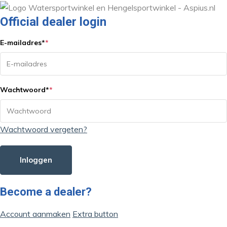
Official dealer login
E-mailadres
*
*
Wachtwoord
*
*
Wachtwoord vergeten?
Inloggen
Become a dealer?
Account aanmaken
Extra button