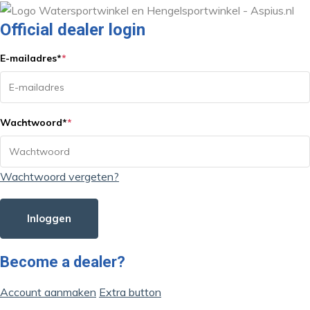
Official dealer login
E-mailadres
*
*
Wachtwoord
*
*
Wachtwoord vergeten?
Inloggen
Become a dealer?
Account aanmaken
Extra button