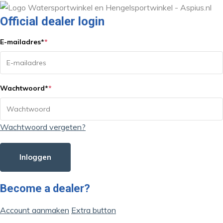
Official dealer login
E-mailadres
*
*
Wachtwoord
*
*
Wachtwoord vergeten?
Inloggen
Become a dealer?
Account aanmaken
Extra button