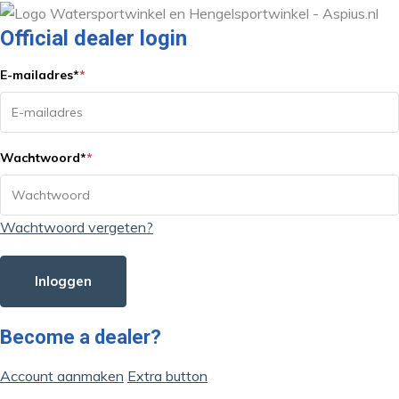
Official dealer login
E-mailadres
*
*
Wachtwoord
*
*
Wachtwoord vergeten?
Inloggen
Become a dealer?
Account aanmaken
Extra button