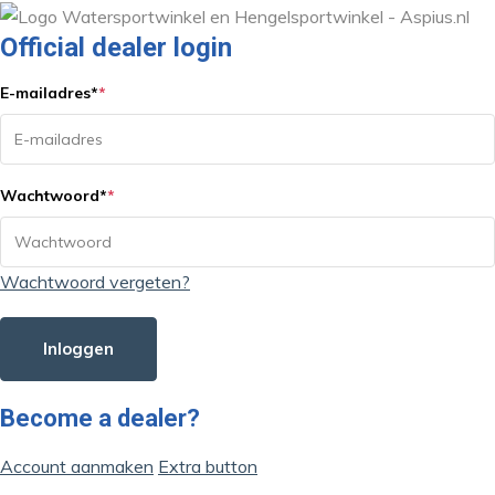
Official dealer login
E-mailadres
*
*
Wachtwoord
*
*
Wachtwoord vergeten?
Inloggen
Become a dealer?
Account aanmaken
Extra button