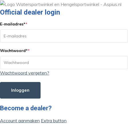
Official dealer login
E-mailadres
*
*
Wachtwoord
*
*
Wachtwoord vergeten?
Inloggen
Become a dealer?
Account aanmaken
Extra button