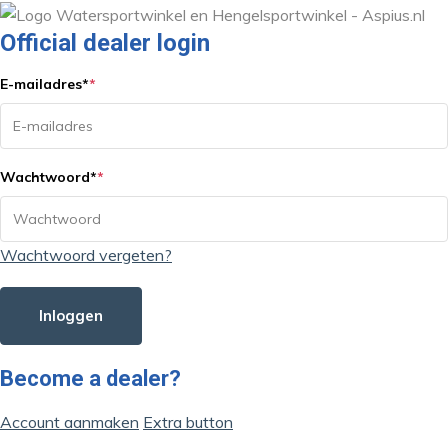
Official dealer login
E-mailadres
*
*
Wachtwoord
*
*
Wachtwoord vergeten?
Inloggen
Become a dealer?
Account aanmaken
Extra button