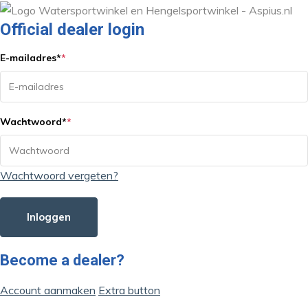
Official dealer login
E-mailadres
*
*
Wachtwoord
*
*
Wachtwoord vergeten?
Inloggen
Become a dealer?
Account aanmaken
Extra button