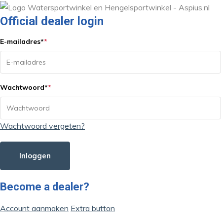
Official dealer login
E-mailadres
*
*
Wachtwoord
*
*
Wachtwoord vergeten?
Inloggen
Become a dealer?
Account aanmaken
Extra button