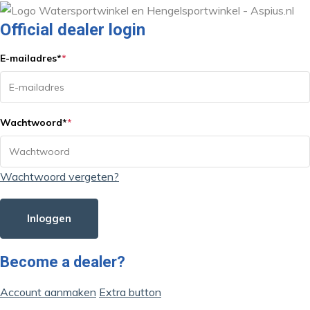
Official dealer login
E-mailadres
*
*
Wachtwoord
*
*
Wachtwoord vergeten?
Inloggen
Become a dealer?
Account aanmaken
Extra button