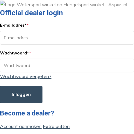
Official dealer login
E-mailadres
*
*
Wachtwoord
*
*
Wachtwoord vergeten?
Inloggen
Become a dealer?
Account aanmaken
Extra button