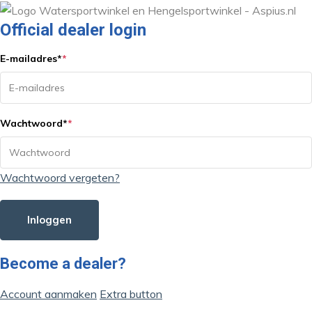
Official dealer login
E-mailadres
*
*
Wachtwoord
*
*
Wachtwoord vergeten?
Inloggen
Become a dealer?
Account aanmaken
Extra button