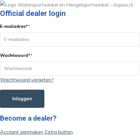
Official dealer login
E-mailadres
*
*
Wachtwoord
*
*
Wachtwoord vergeten?
Inloggen
Become a dealer?
Account aanmaken
Extra button