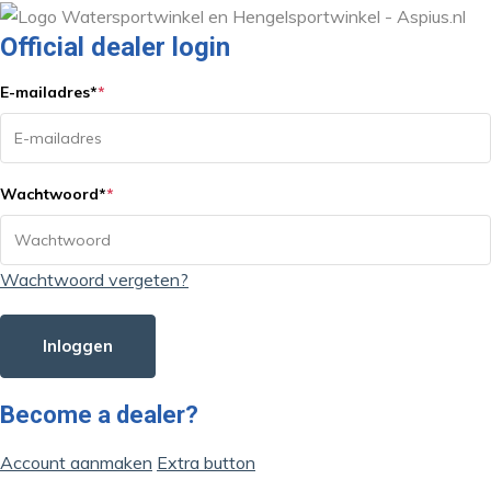
Official dealer login
E-mailadres
*
*
Wachtwoord
*
*
Wachtwoord vergeten?
Inloggen
Become a dealer?
Account aanmaken
Extra button