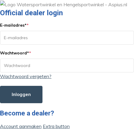
Official dealer login
E-mailadres
*
*
Wachtwoord
*
*
Wachtwoord vergeten?
Inloggen
Become a dealer?
Account aanmaken
Extra button