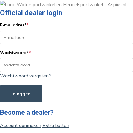
Official dealer login
E-mailadres
*
*
Wachtwoord
*
*
Wachtwoord vergeten?
Inloggen
Become a dealer?
Account aanmaken
Extra button