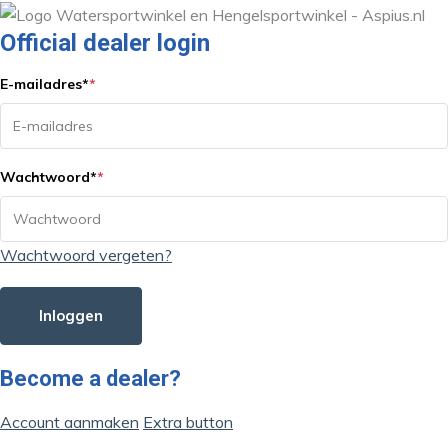
Official dealer login
E-mailadres
*
*
Wachtwoord
*
*
Wachtwoord vergeten?
Inloggen
Become a dealer?
Account aanmaken
Extra button