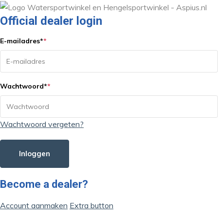
Official dealer login
E-mailadres
*
*
Wachtwoord
*
*
Wachtwoord vergeten?
Inloggen
Become a dealer?
Account aanmaken
Extra button