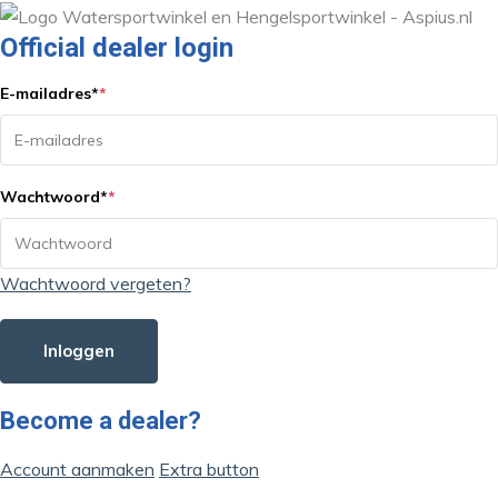
Official dealer login
E-mailadres
*
*
Wachtwoord
*
*
Wachtwoord vergeten?
Inloggen
Become a dealer?
Account aanmaken
Extra button