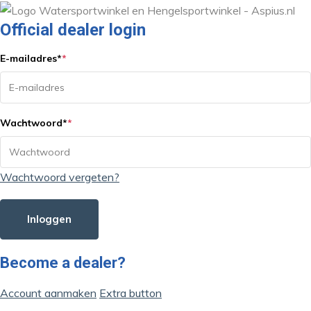
Official dealer login
E-mailadres
*
*
Wachtwoord
*
*
Wachtwoord vergeten?
Inloggen
Become a dealer?
Account aanmaken
Extra button