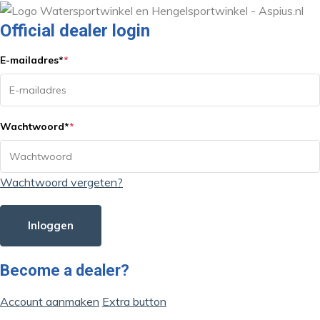
Official dealer login
E-mailadres
*
*
Wachtwoord
*
*
Wachtwoord vergeten?
Inloggen
Become a dealer?
Account aanmaken
Extra button