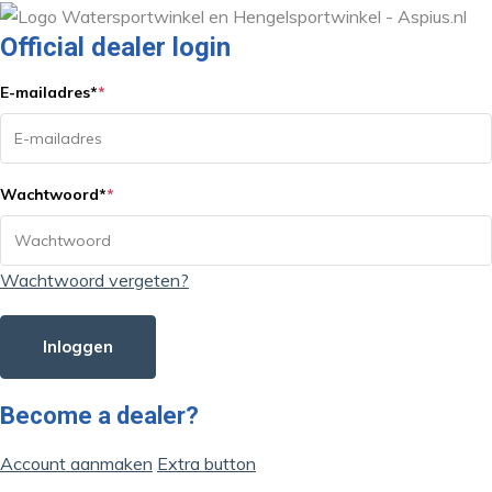
Official dealer login
E-mailadres
*
*
Wachtwoord
*
*
Wachtwoord vergeten?
Inloggen
Become a dealer?
Account aanmaken
Extra button