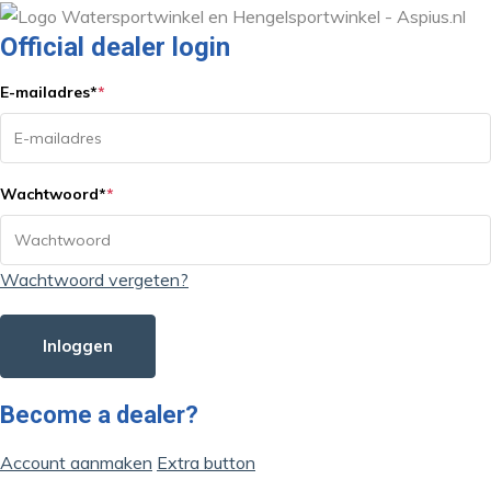
Official dealer login
E-mailadres
*
*
Wachtwoord
*
*
Wachtwoord vergeten?
Inloggen
Become a dealer?
Account aanmaken
Extra button