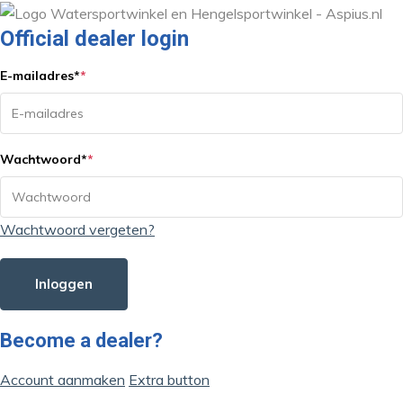
Official dealer login
E-mailadres
*
*
Wachtwoord
*
*
Wachtwoord vergeten?
Inloggen
Become a dealer?
Account aanmaken
Extra button