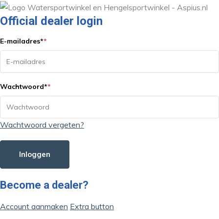
Official dealer login
E-mailadres
*
*
Wachtwoord
*
*
Wachtwoord vergeten?
Inloggen
Become a dealer?
Account aanmaken
Extra button