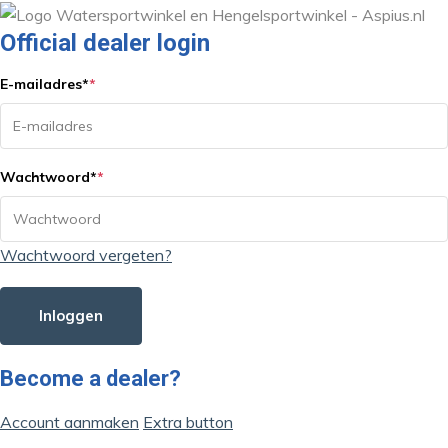
Official dealer login
E-mailadres
*
*
Wachtwoord
*
*
Wachtwoord vergeten?
Inloggen
Become a dealer?
Account aanmaken
Extra button