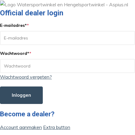
Official dealer login
E-mailadres
*
*
Wachtwoord
*
*
Wachtwoord vergeten?
Inloggen
Become a dealer?
Account aanmaken
Extra button