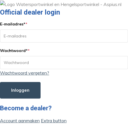
Official dealer login
E-mailadres
*
*
Wachtwoord
*
*
Wachtwoord vergeten?
Inloggen
Become a dealer?
Account aanmaken
Extra button