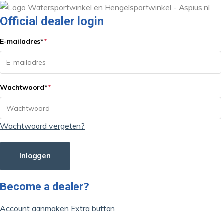
Official dealer login
E-mailadres
*
*
Wachtwoord
*
*
Wachtwoord vergeten?
Inloggen
Become a dealer?
Account aanmaken
Extra button