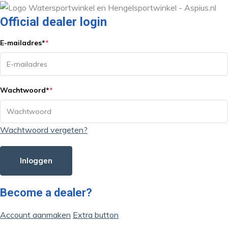
Official dealer login
E-mailadres
*
*
Wachtwoord
*
*
Wachtwoord vergeten?
Inloggen
Become a dealer?
Account aanmaken
Extra button