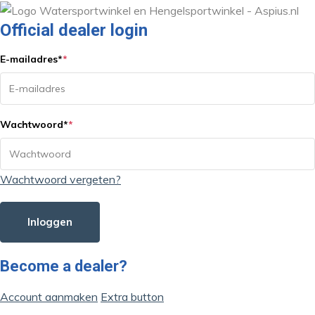
Official dealer login
E-mailadres
*
*
Wachtwoord
*
*
Wachtwoord vergeten?
Inloggen
Become a dealer?
Account aanmaken
Extra button