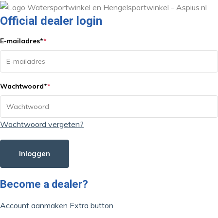
Official dealer login
E-mailadres
*
*
Wachtwoord
*
*
Wachtwoord vergeten?
Inloggen
Become a dealer?
Account aanmaken
Extra button