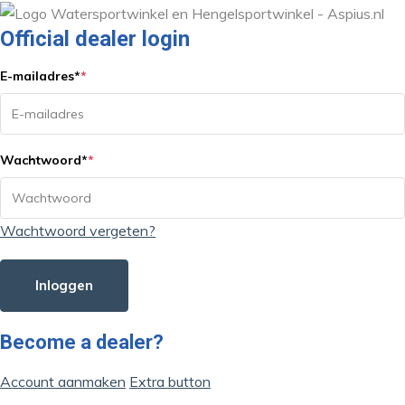
Official dealer login
E-mailadres
*
*
Wachtwoord
*
*
Wachtwoord vergeten?
Inloggen
Become a dealer?
Account aanmaken
Extra button