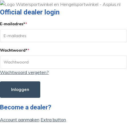
Official dealer login
E-mailadres
*
*
Wachtwoord
*
*
Wachtwoord vergeten?
Inloggen
Become a dealer?
Account aanmaken
Extra button