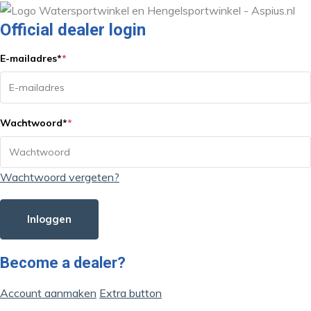
Official dealer login
E-mailadres
*
*
Wachtwoord
*
*
Wachtwoord vergeten?
Inloggen
Become a dealer?
Account aanmaken
Extra button