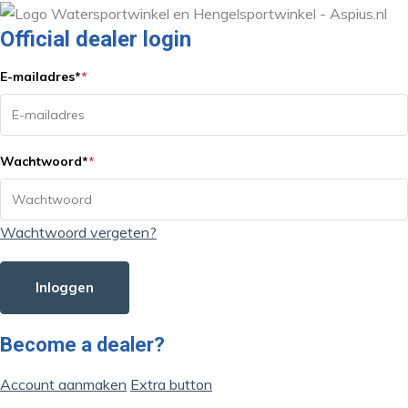
Official dealer login
E-mailadres
*
*
Wachtwoord
*
*
Wachtwoord vergeten?
Inloggen
Become a dealer?
Account aanmaken
Extra button