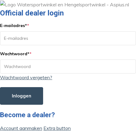
Official dealer login
E-mailadres
*
*
Wachtwoord
*
*
Wachtwoord vergeten?
Inloggen
Become a dealer?
Account aanmaken
Extra button