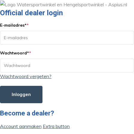
Official dealer login
E-mailadres
*
*
Wachtwoord
*
*
Wachtwoord vergeten?
Inloggen
Become a dealer?
Account aanmaken
Extra button